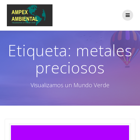
Saltar
al
contenido
Etiqueta:
metales
preciosos
Visualizamos un Mundo Verde