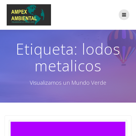
Saltar
al
contenido
Etiqueta:
lodos
metalicos
Visualizamos un Mundo Verde